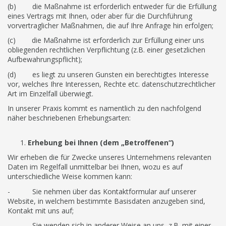
(b) die Maßnahme ist erforderlich entweder für die Erfüllung
eines Vertrags mit Ihnen, oder aber für die Durchführung
vorvertraglicher Maßnahmen, die auf Ihre Anfrage hin erfolgen;
(c) die Maßnahme ist erforderlich zur Erfüllung einer uns
obliegenden rechtlichen Verpflichtung (z.B. einer gesetzlichen
Aufbewahrungspflicht);
(d) es liegt zu unseren Gunsten ein berechtigtes Interesse
vor, welches Ihre Interessen, Rechte etc. datenschutzrechtlicher
Art im Einzelfall überwiegt.
In unserer Praxis kommt es namentlich zu den nachfolgend
näher beschriebenen Erhebungsarten:
Erhebung bei Ihnen (dem „Betroffenen“)
Wir erheben die für Zwecke unseres Unternehmens relevanten
Daten im Regelfall unmittelbar bei Ihnen, wozu es auf
unterschiedliche Weise kommen kann:
- Sie nehmen über das Kontaktformular auf unserer
Website, in welchem bestimmte Basisdaten anzugeben sind,
Kontakt mit uns auf;
- Sie wenden sich in anderer Weise an uns, z.B. mit einer