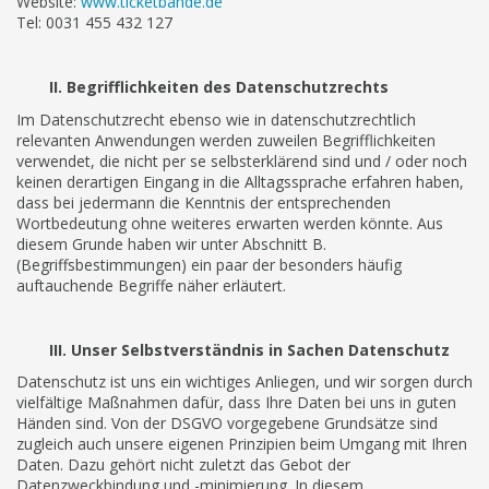
Website:
www.ticketbande.de
Tel: 0031 455 432 127
II. Begrifflichkeiten des Datenschutzrechts
Im Datenschutzrecht ebenso wie in datenschutzrechtlich
relevanten Anwendungen werden zuweilen Begrifflichkeiten
verwendet, die nicht per se selbsterklärend sind und / oder noch
keinen derartigen Eingang in die Alltagssprache erfahren haben,
dass bei jedermann die Kenntnis der entsprechenden
Wortbedeutung ohne weiteres erwarten werden könnte. Aus
diesem Grunde haben wir unter Abschnitt B.
(Begriffsbestimmungen) ein paar der besonders häufig
auftauchende Begriffe näher erläutert.
III.
Unser Selbstverständnis in Sachen Datenschutz
Datenschutz ist uns ein wichtiges Anliegen, und wir sorgen durch
vielfältige Maßnahmen dafür, dass Ihre Daten bei uns in guten
Händen sind. Von der DSGVO vorgegebene Grundsätze sind
zugleich auch unsere eigenen Prinzipien beim Umgang mit Ihren
Daten. Dazu gehört nicht zuletzt das Gebot der
Datenzweckbindung und -minimierung. In diesem