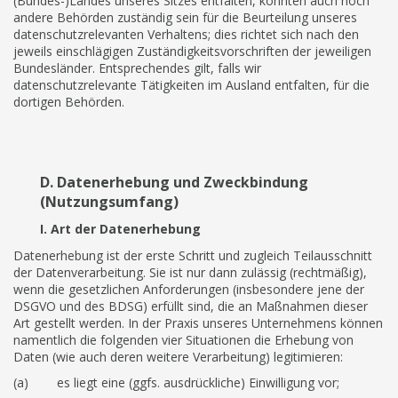
(Bundes-)Landes unseres Sitzes entfalten, könnten auch noch
andere Behörden zuständig sein für die Beurteilung unseres
datenschutzrelevanten Verhaltens; dies richtet sich nach den
jeweils einschlägigen Zuständigkeitsvorschriften der jeweiligen
Bundesländer. Entsprechendes gilt, falls wir
datenschutzrelevante Tätigkeiten im Ausland entfalten, für die
dortigen Behörden.
D. Datenerhebung und Zweckbindung
(Nutzungsumfang)
I. Art der Datenerhebung
Datenerhebung ist der erste Schritt und zugleich Teilausschnitt
der Datenverarbeitung. Sie ist nur dann zulässig (rechtmäßig),
wenn die gesetzlichen Anforderungen (insbesondere jene der
DSGVO und des BDSG) erfüllt sind, die an Maßnahmen dieser
Art gestellt werden. In der Praxis unseres Unternehmens können
namentlich die folgenden vier Situationen die Erhebung von
Daten (wie auch deren weitere Verarbeitung) legitimieren:
(a) es liegt eine (ggfs. ausdrückliche) Einwilligung vor;