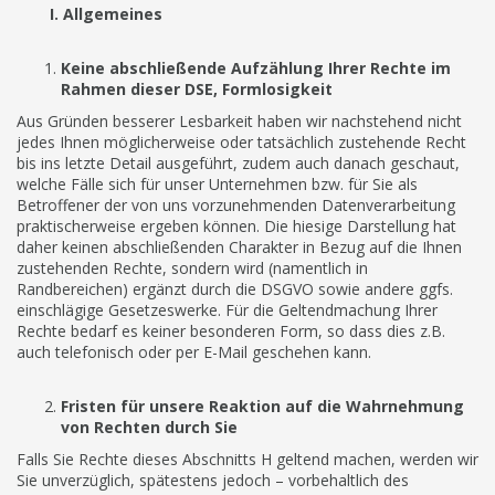
I. Allgemeines
Keine abschließende Aufzählung Ihrer Rechte im
Rahmen dieser DSE, Formlosigkeit
Aus Gründen besserer Lesbarkeit haben wir nachstehend nicht
jedes Ihnen möglicherweise oder tatsächlich zustehende Recht
bis ins letzte Detail ausgeführt, zudem auch danach geschaut,
welche Fälle sich für unser Unternehmen bzw. für Sie als
Betroffener der von uns vorzunehmenden Datenverarbeitung
praktischerweise ergeben können. Die hiesige Darstellung hat
daher keinen abschließenden Charakter in Bezug auf die Ihnen
zustehenden Rechte, sondern wird (namentlich in
Randbereichen) ergänzt durch die DSGVO sowie andere ggfs.
einschlägige Gesetzeswerke. Für die Geltendmachung Ihrer
Rechte bedarf es keiner besonderen Form, so dass dies z.B.
auch telefonisch oder per E-Mail geschehen kann.
Fristen für unsere Reaktion auf die Wahrnehmung
von Rechten durch Sie
Falls Sie Rechte dieses Abschnitts H geltend machen, werden wir
Sie unverzüglich, spätestens jedoch – vorbehaltlich des