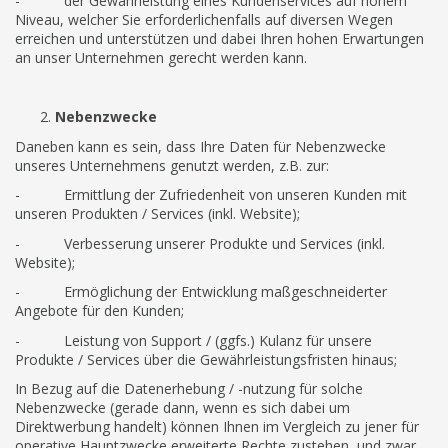
- der Gewährleistung eines Kundenservices auf hohem
Niveau, welcher Sie erforderlichenfalls auf diversen Wegen
erreichen und unterstützen und dabei Ihren hohen Erwartungen
an unser Unternehmen gerecht werden kann.
Nebenzwecke
Daneben kann es sein, dass Ihre Daten für Nebenzwecke
unseres Unternehmens genutzt werden, z.B. zur:
- Ermittlung der Zufriedenheit von unseren Kunden mit
unseren Produkten / Services (inkl. Website);
- Verbesserung unserer Produkte und Services (inkl.
Website);
- Ermöglichung der Entwicklung maßgeschneiderter
Angebote für den Kunden;
- Leistung von Support / (ggfs.) Kulanz für unsere
Produkte / Services über die Gewährleistungsfristen hinaus;
In Bezug auf die Datenerhebung / -nutzung für solche
Nebenzwecke (gerade dann, wenn es sich dabei um
Direktwerbung handelt) können Ihnen im Vergleich zu jener für
operative Hauptzwecke erweiterte Rechte zustehen, und zwar