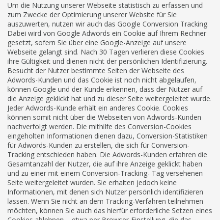
Um die Nutzung unserer Webseite statistisch zu erfassen und
zum Zwecke der Optimierung unserer Website für Sie
auszuwerten, nutzen wir auch das Google Conversion Tracking.
Dabei wird von Google Adwords ein Cookie auf Ihrem Rechner
gesetzt, sofern Sie über eine Google-Anzeige auf unsere
Webseite gelangt sind. Nach 30 Tagen verlieren diese Cookies
ihre Gültigkeit und dienen nicht der persönlichen Identifizierung.
Besucht der Nutzer bestimmte Seiten der Webseite des
Adwords-Kunden und das Cookie ist noch nicht abgelaufen,
können Google und der Kunde erkennen, dass der Nutzer auf
die Anzeige geklickt hat und zu dieser Seite weitergeleitet wurde.
Jeder Adwords-Kunde erhält ein anderes Cookie. Cookies
können somit nicht über die Webseiten von Adwords-Kunden
nachverfolgt werden. Die mithilfe des Conversion-Cookies
eingeholten Informationen dienen dazu, Conversion-Statistiken
für Adwords-Kunden zu erstellen, die sich für Conversion-
Tracking entschieden haben. Die Adwords-Kunden erfahren die
Gesamtanzahl der Nutzer, die auf ihre Anzeige geklickt haben
und zu einer mit einem Conversion-Tracking- Tag versehenen
Seite weitergeleitet wurden. Sie erhalten jedoch keine
Informationen, mit denen sich Nutzer persönlich identifizieren
lassen. Wenn Sie nicht an dem Tracking-Verfahren teilnehmen
möchten, können Sie auch das hierfür erforderliche Setzen eines
Cookies ablehnen – etwa per Browser-Einstellung, die das