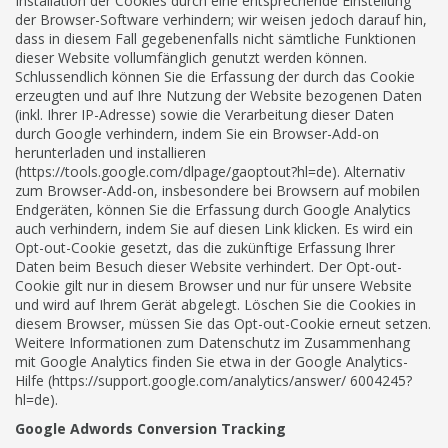
Installation der Cookies durch eine entsprechende Einstellung
der Browser-Software verhindern; wir weisen jedoch darauf hin,
dass in diesem Fall gegebenenfalls nicht sämtliche Funktionen
dieser Website vollumfänglich genutzt werden können.
Schlussendlich können Sie die Erfassung der durch das Cookie
erzeugten und auf Ihre Nutzung der Website bezogenen Daten
(inkl. Ihrer IP-Adresse) sowie die Verarbeitung dieser Daten
durch Google verhindern, indem Sie ein Browser-Add-on
herunterladen und installieren
(https://tools.google.com/dlpage/gaoptout?hl=de). Alternativ
zum Browser-Add-on, insbesondere bei Browsern auf mobilen
Endgeräten, können Sie die Erfassung durch Google Analytics
auch verhindern, indem Sie auf diesen Link klicken. Es wird ein
Opt-out-Cookie gesetzt, das die zukünftige Erfassung Ihrer
Daten beim Besuch dieser Website verhindert. Der Opt-out-
Cookie gilt nur in diesem Browser und nur für unsere Website
und wird auf Ihrem Gerät abgelegt. Löschen Sie die Cookies in
diesem Browser, müssen Sie das Opt-out-Cookie erneut setzen.
Weitere Informationen zum Datenschutz im Zusammenhang
mit Google Analytics finden Sie etwa in der Google Analytics-
Hilfe (https://support.google.com/analytics/answer/ 6004245?
hl=de).
Google Adwords Conversion Tracking