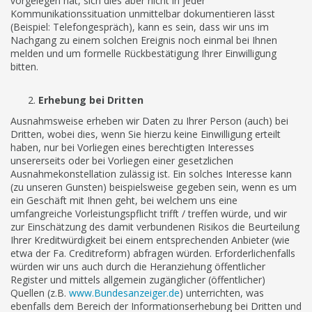
vorgelegen hat, sich dies aber nicht in jeder
Kommunikationssituation unmittelbar dokumentieren lässt
(Beispiel: Telefongespräch), kann es sein, dass wir uns im
Nachgang zu einem solchen Ereignis noch einmal bei Ihnen
melden und um formelle Rückbestätigung Ihrer Einwilligung
bitten.
Erhebung bei Dritten
Ausnahmsweise erheben wir Daten zu Ihrer Person (auch) bei
Dritten, wobei dies, wenn Sie hierzu keine Einwilligung erteilt
haben, nur bei Vorliegen eines berechtigten Interesses
unsererseits oder bei Vorliegen einer gesetzlichen
Ausnahmekonstellation zulässig ist. Ein solches Interesse kann
(zu unseren Gunsten) beispielsweise gegeben sein, wenn es um
ein Geschäft mit Ihnen geht, bei welchem uns eine
umfangreiche Vorleistungspflicht trifft / treffen würde, und wir
zur Einschätzung des damit verbundenen Risikos die Beurteilung
Ihrer Kreditwürdigkeit bei einem entsprechenden Anbieter (wie
etwa der Fa. Creditreform) abfragen würden. Erforderlichenfalls
würden wir uns auch durch die Heranziehung öffentlicher
Register und mittels allgemein zugänglicher (öffentlicher)
Quellen (z.B.
www.Bundesanzeiger.de
) unterrichten, was
ebenfalls dem Bereich der Informationserhebung bei Dritten und