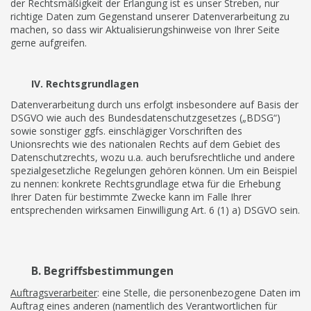
der Rechtsmäßigkeit der Erlangung ist es unser Streben, nur
richtige Daten zum Gegenstand unserer Datenverarbeitung zu
machen, so dass wir Aktualisierungshinweise von Ihrer Seite
gerne aufgreifen.
IV. Rechtsgrundlagen
Datenverarbeitung durch uns erfolgt insbesondere auf Basis der
DSGVO wie auch des Bundesdatenschutzgesetzes („BDSG“)
sowie sonstiger ggfs. einschlägiger Vorschriften des
Unionsrechts wie des nationalen Rechts auf dem Gebiet des
Datenschutzrechts, wozu u.a. auch berufsrechtliche und andere
spezialgesetzliche Regelungen gehören können. Um ein Beispiel
zu nennen: konkrete Rechtsgrundlage etwa für die Erhebung
Ihrer Daten für bestimmte Zwecke kann im Falle Ihrer
entsprechenden wirksamen Einwilligung Art. 6 (1) a) DSGVO sein.
B. Begriffsbestimmungen
Auftragsverarbeiter
: eine Stelle, die personenbezogene Daten im
Auftrag eines anderen (namentlich des Verantwortlichen für