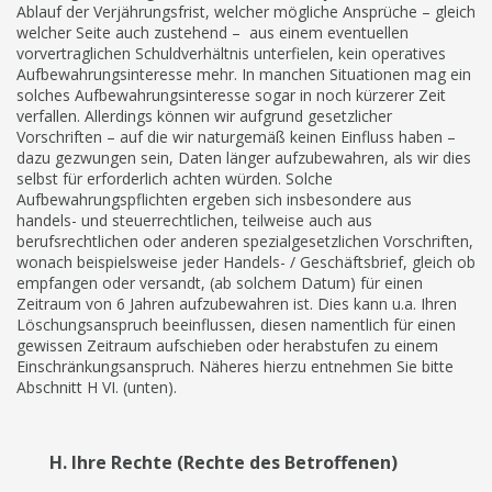
Ablauf der Verjährungsfrist, welcher mögliche Ansprüche – gleich
welcher Seite auch zustehend – aus einem eventuellen
vorvertraglichen Schuldverhältnis unterfielen, kein operatives
Aufbewahrungsinteresse mehr. In manchen Situationen mag ein
solches Aufbewahrungsinteresse sogar in noch kürzerer Zeit
verfallen. Allerdings können wir aufgrund gesetzlicher
Vorschriften – auf die wir naturgemäß keinen Einfluss haben –
dazu gezwungen sein, Daten länger aufzubewahren, als wir dies
selbst für erforderlich achten würden. Solche
Aufbewahrungspflichten ergeben sich insbesondere aus
handels- und steuerrechtlichen, teilweise auch aus
berufsrechtlichen oder anderen spezialgesetzlichen Vorschriften,
wonach beispielsweise jeder Handels- / Geschäftsbrief, gleich ob
empfangen oder versandt, (ab solchem Datum) für einen
Zeitraum von 6 Jahren aufzubewahren ist. Dies kann u.a. Ihren
Löschungsanspruch beeinflussen, diesen namentlich für einen
gewissen Zeitraum aufschieben oder herabstufen zu einem
Einschränkungsanspruch. Näheres hierzu entnehmen Sie bitte
Abschnitt H VI. (unten).
H. Ihre Rechte (Rechte des Betroffenen)