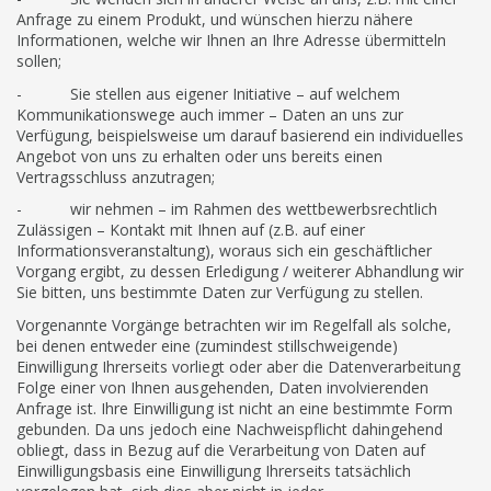
Anfrage zu einem Produkt, und wünschen hierzu nähere
Informationen, welche wir Ihnen an Ihre Adresse übermitteln
sollen;
- Sie stellen aus eigener Initiative – auf welchem
Kommunikationswege auch immer – Daten an uns zur
Verfügung, beispielsweise um darauf basierend ein individuelles
Angebot von uns zu erhalten oder uns bereits einen
Vertragsschluss anzutragen;
- wir nehmen – im Rahmen des wettbewerbsrechtlich
Zulässigen – Kontakt mit Ihnen auf (z.B. auf einer
Informationsveranstaltung), woraus sich ein geschäftlicher
Vorgang ergibt, zu dessen Erledigung / weiterer Abhandlung wir
Sie bitten, uns bestimmte Daten zur Verfügung zu stellen.
Vorgenannte Vorgänge betrachten wir im Regelfall als solche,
bei denen entweder eine (zumindest stillschweigende)
Einwilligung Ihrerseits vorliegt oder aber die Datenverarbeitung
Folge einer von Ihnen ausgehenden, Daten involvierenden
Anfrage ist. Ihre Einwilligung ist nicht an eine bestimmte Form
gebunden. Da uns jedoch eine Nachweispflicht dahingehend
obliegt, dass in Bezug auf die Verarbeitung von Daten auf
Einwilligungsbasis eine Einwilligung Ihrerseits tatsächlich