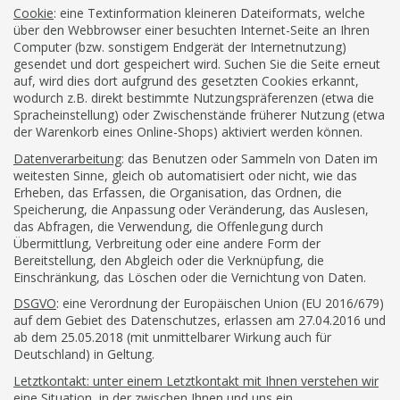
Cookie
: eine Textinformation kleineren Dateiformats, welche
über den Webbrowser einer besuchten Internet-Seite an Ihren
Computer (bzw. sonstigem Endgerät der Internetnutzung)
gesendet und dort gespeichert wird. Suchen Sie die Seite erneut
auf, wird dies dort aufgrund des gesetzten Cookies erkannt,
wodurch z.B. direkt bestimmte Nutzungspräferenzen (etwa die
Spracheinstellung) oder Zwischenstände früherer Nutzung (etwa
der Warenkorb eines Online-Shops) aktiviert werden können.
Datenverarbeitung
: das Benutzen oder Sammeln von Daten im
weitesten Sinne, gleich ob automatisiert oder nicht, wie das
Erheben, das Erfassen, die Organisation, das Ordnen, die
Speicherung, die Anpassung oder Veränderung, das Auslesen,
das Abfragen, die Verwendung, die Offenlegung durch
Übermittlung, Verbreitung oder eine andere Form der
Bereitstellung, den Abgleich oder die Verknüpfung, die
Einschränkung, das Löschen oder die Vernichtung von Daten.
DSGVO
: eine Verordnung der Europäischen Union (EU 2016/679)
auf dem Gebiet des Datenschutzes, erlassen am 27.04.2016 und
ab dem 25.05.2018 (mit unmittelbarer Wirkung auch für
Deutschland) in Geltung.
Letztkontakt: unter einem Letztkontakt mit Ihnen verstehen wir
eine Situation, in der zwischen Ihnen und uns ein