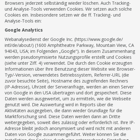
Browsers jederzeit selbständig wieder löschen. Auch Tracking-
und Analyse-Tools verwenden Cookies. Wir setzen auch solche
Cookies ein. Insbesondere setzen wir die ff. Tracking- und
Analyse-Tools ein:
Google Analytics
Webanalysedienst der Google Inc. (https://www.google.de/
intl/de/about/) (1600 Amphitheatre Parkway, Mountain View, CA
94043, USA; im Folgenden „Google“). In diesem Zusammenhang
werden pseudonymisierte Nutzungsprofile erstellt und Cookies
(siehe unter Ziff. 4) verwendet. Die durch den Cookie erzeugten
Informationen über Ihre Benutzung dieser Website wie Browser-
Typ/-Version, verwendetes Betriebssystem, Referrer-URL (die
zuvor besuchte Seite), Hostname des zugreifenden Rechners
(IP-Adresse), Uhrzeit der Serveranfrage, werden an einen Server
von Google in den USA übertragen und dort gespeichert. Diese
Daten werden ausgewertet, um zu ermitteln, wie die Webseite
genutzt wird. Die Auswertung wird in Reports über die
Aktivitäten ausgegeben, die dann wieder Grundlage für die
Marktforschung sind. Diese Daten werden dann an Dritte
weitergegeben, soweit dies zulässig oder erforderlich ist. Ihre IP-
Adresse bleibt jedoch anonymisiert und wird nicht mit anderen
Daten von Google zusammengeführt. Weiter können Sie die