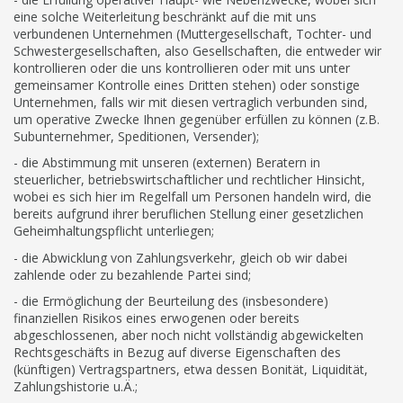
eine solche Weiterleitung beschränkt auf die mit uns
verbundenen Unternehmen (Muttergesellschaft, Tochter- und
Schwestergesellschaften, also Gesellschaften, die entweder wir
kontrollieren oder die uns kontrollieren oder mit uns unter
gemeinsamer Kontrolle eines Dritten stehen) oder sonstige
Unternehmen, falls wir mit diesen vertraglich verbunden sind,
um operative Zwecke Ihnen gegenüber erfüllen zu können (z.B.
Subunternehmer, Speditionen, Versender);
- die Abstimmung mit unseren (externen) Beratern in
steuerlicher, betriebswirtschaftlicher und rechtlicher Hinsicht,
wobei es sich hier im Regelfall um Personen handeln wird, die
bereits aufgrund ihrer beruflichen Stellung einer gesetzlichen
Geheimhaltungspflicht unterliegen;
- die Abwicklung von Zahlungsverkehr, gleich ob wir dabei
zahlende oder zu bezahlende Partei sind;
- die Ermöglichung der Beurteilung des (insbesondere)
finanziellen Risikos eines erwogenen oder bereits
abgeschlossenen, aber noch nicht vollständig abgewickelten
Rechtsgeschäfts in Bezug auf diverse Eigenschaften des
(künftigen) Vertragspartners, etwa dessen Bonität, Liquidität,
Zahlungshistorie u.Ä.;