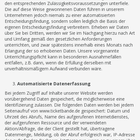
den entsprechenden Zulässigkeitsvoraussetzungen unterfiele.
Die auf diese Weise gewonnenen Daten führen in unserem
Unternehmen jedoch niemals zu einer automatisierten
Entscheidungsfindung, sondern sollen lediglich die Basis der
eigenen Entscheidungsfindung verbreitern. Erheben wir Daten
über Sie bei Dritten, werden wir Sie im Nachgang hierzu nach Art
und Umfang gemäß den gesetzlichen Anforderungen
unterrichten, und zwar spätestens innerhalb eines Monats nach
Erlangung der so erhobenen Daten. Unsere vorgenannte
Unterrichtungspflicht kann in besonderen Ausnahmefällen
entfallen, z.B. dann, wenn die Erfüllung derselben mit
unverhältnismäßigem Aufwand verbunden wäre.
Automatisierte Datenerfassung
Bei jedem Zugriff auf Inhalte unserer Website werden
vorübergehend Daten gespeichert, die möglicherweise eine
Identifizierung zulassen. Die folgenden Daten werden bei jedem
Seitenaufruf von www.ticketbande.de gespeichert: Datum und
Uhrzeit des Abrufs, Name des aufgerufenen Internetdienstes,
der aufgerufenen Ressource und der verwendeten
Aktion/Abfrage, die der Client gestellt hat, übertragene
Datenmenge, Meldung, ob der Abruf erfolgreich war, IP-Adresse