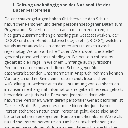
I. Geltung unabhängig von der Nationalität des
Datenbetroffenen
Datenschutzregelungen haben üblicherweise den Schutz
natürlicher Personen und deren personenbezogener Daten zum
Gegenstand. So verhält es sich auch mit den zentralen, in
hiesigem Zusammenhang einschlägigen Gesetzeswerken, der
DSGVO und dem Bundesdatenschutzgesetz („BDSG“), welchen
wir als internationales Unternehmen (im Datenschutzrecht
regelmäßig „Verantwortlicher“ oder „Verantwortliche Stelle“
genannt) ohne weiteres unterliegen. Bis heute nicht restlos
geklärt ist die Frage, in welchem Umfange auch juristische
Personen datenschutzrechtlichen Schutz gegenüber
datenverarbeitenden Unternehmen in Anspruch nehmen können.
Vorsorglich und im Sinne einer datenschutzfreundlichen
Aufstellung, zu welcher auch die Einräumung von Wahlrechten
im Zusammenhang mit Informationsfreigaben Ihrerseits gehört,
behandeln wir juristische Personen jedenfalls dann wie
natürliche Personen, wenn deren personaler Gehalt betroffen ist.
Das ist z.B. der Fall, wenn es um die hinter der juristischen
Person stehenden natürlichen Personen geht, diese also auch
bei unternehmensbezogenem Handeln in erkennbarer Weise als
natürliche Person hervortreten. Die hier umschriebenen (und
weiteren) gesetzlichen Anforderungen datenschutzrechtlicher