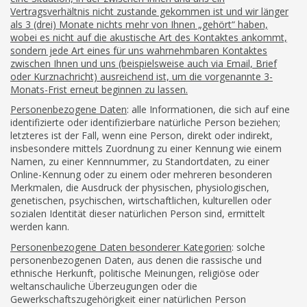
Vertragsverhältnis nicht zustande gekommen ist und wir länger
als 3 (drei) Monate nichts mehr von Ihnen „gehört“ haben,
wobei es nicht auf die akustische Art des Kontaktes ankommt,
sondern jede Art eines für uns wahrnehmbaren Kontaktes
zwischen Ihnen und uns (beispielsweise auch via Email, Brief
oder Kurznachricht) ausreichend ist, um die vorgenannte 3-
Monats-Frist erneut beginnen zu lassen.
Personenbezogene Daten
: alle Informationen, die sich auf eine
identifizierte oder identifizierbare natürliche Person beziehen;
letzteres ist der Fall, wenn eine Person, direkt oder indirekt,
insbesondere mittels Zuordnung zu einer Kennung wie einem
Namen, zu einer Kennnummer, zu Standortdaten, zu einer
Online-Kennung oder zu einem oder mehreren besonderen
Merkmalen, die Ausdruck der physischen, physiologischen,
genetischen, psychischen, wirtschaftlichen, kulturellen oder
sozialen Identität dieser natürlichen Person sind, ermittelt
werden kann.
Personenbezogene Daten besonderer Kategorien
: solche
personenbezogenen Daten, aus denen die rassische und
ethnische Herkunft, politische Meinungen, religiöse oder
weltanschauliche Überzeugungen oder die
Gewerkschaftszugehörigkeit einer natürlichen Person