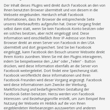
Der Inhalt dieses Plugins wird direkt durch Facebook an den von
Ihnen benutzten Browser übermittelt und von diesem in die
Webseite eingebunden. Hierdurch erhält Facebook
Informationen, dass Ihr Browser die entsprechende Seite
unseres Werbeauftritts aufgerufen hat. Dieser Vorgang findet
selbst dann statt, wenn Sie kein Facebook-Konto besitzen oder
ein solches besitzen, aber nicht eingeloggt sind. Diese
Information wird einschließlich Ihrer IP-Adresse von Ihrem
Browser direkt an einen Server von Facebook in den USA
übermittelt und dort gespeichert. Sind Sie bei Facebook
eingeloggt, kann Facebook den Besuch unserer Webseite direkt
Ihrem Konto zuordnen. Wenn Sie mit den Plugins interagieren,
indem Sie beispielsweise den „Like“ oder „Teilen“ - Button
drücken, wird diese Information ebenfalls an die Server von
Facebook weitergeleitet. Dort findet eine Speicherung statt.
Facebook veröffentlicht diese Informationen und Ihren
Facebook-Freunden wird dieser Vorgang angezeigt. Facebook
wird diese Informationen zum Zwecke der Werbung,
Marktforschung und bedarfsgerechten Gestaltung der
Facebook-Seiten benutzen. Hierzu werden von Facebook
Interessen- und Beziehungsprofile erstellt, um zum Beispiel Ihre
Nutzung der Webseite im Hinblick auf die von Ihnen
eingeblendeten Werbeanzeigen auszuwerten und anderen