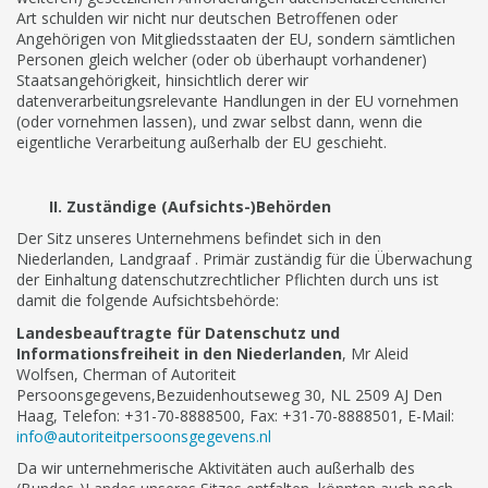
Art schulden wir nicht nur deutschen Betroffenen oder
Angehörigen von Mitgliedsstaaten der EU, sondern sämtlichen
Personen gleich welcher (oder ob überhaupt vorhandener)
Staatsangehörigkeit, hinsichtlich derer wir
datenverarbeitungsrelevante Handlungen in der EU vornehmen
(oder vornehmen lassen), und zwar selbst dann, wenn die
eigentliche Verarbeitung außerhalb der EU geschieht.
II. Zuständige (Aufsichts-)Behörden
Der Sitz unseres Unternehmens befindet sich in den
Niederlanden, Landgraaf . Primär zuständig für die Überwachung
der Einhaltung datenschutzrechtlicher Pflichten durch uns ist
damit die folgende Aufsichtsbehörde:
Landesbeauftragte für Datenschutz und
Informationsfreiheit in den Niederlanden
, Mr Aleid
Wolfsen, Cherman of Autoriteit
Persoonsgegevens,Bezuidenhoutseweg 30, NL 2509 AJ Den
Haag, Telefon: +31-70-8888500, Fax: +31-70-8888501, E-Mail:
info@autoriteitpersoonsgegevens.nl
Da wir unternehmerische Aktivitäten auch außerhalb des