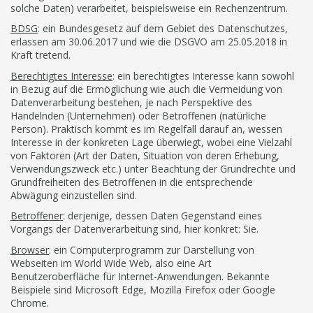
solche Daten) verarbeitet, beispielsweise ein Rechenzentrum.
BDSG
: ein Bundesgesetz auf dem Gebiet des Datenschutzes,
erlassen am 30.06.2017 und wie die DSGVO am 25.05.2018 in
Kraft tretend.
Berechtigtes Interesse
: ein berechtigtes Interesse kann sowohl
in Bezug auf die Ermöglichung wie auch die Vermeidung von
Datenverarbeitung bestehen, je nach Perspektive des
Handelnden (Unternehmen) oder Betroffenen (natürliche
Person). Praktisch kommt es im Regelfall darauf an, wessen
Interesse in der konkreten Lage überwiegt, wobei eine Vielzahl
von Faktoren (Art der Daten, Situation von deren Erhebung,
Verwendungszweck etc.) unter Beachtung der Grundrechte und
Grundfreiheiten des Betroffenen in die entsprechende
Abwägung einzustellen sind.
Betroffener
: derjenige, dessen Daten Gegenstand eines
Vorgangs der Datenverarbeitung sind, hier konkret: Sie.
Browser
: ein Computerprogramm zur Darstellung von
Webseiten im World Wide Web, also eine Art
Benutzeroberfläche für Internet-Anwendungen. Bekannte
Beispiele sind Microsoft Edge, Mozilla Firefox oder Google
Chrome.